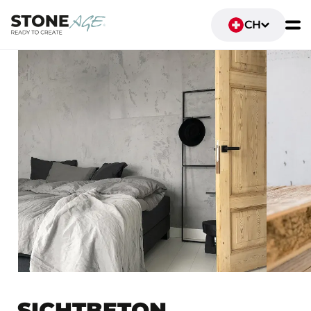
CH
SICHTBETON