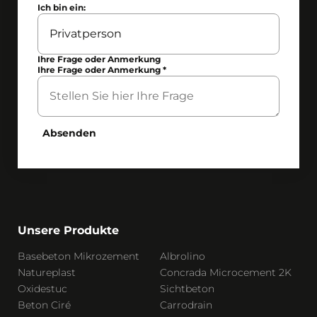
Ich bin ein:
Ihre Frage oder Anmerkung
Ihre Frage oder Anmerkung
*
Absenden
Unsere Produkte
Basebeton Mikrozement
Albrolino
Natureplast
Concrada Microcement 2K
Oxidestuc
Sichtbeton
Beton Ciré
Carrodrain