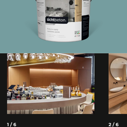
1 / 6
2 / 6