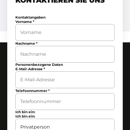
KONTAKTIEREN SIE UNS
Kontaktangaben
Vorname
*
Nachname
*
Personenbezogene Daten
E-Mail-Adresse
*
Telefoonnummer
*
Ich bin ein:
Ich bin ein: