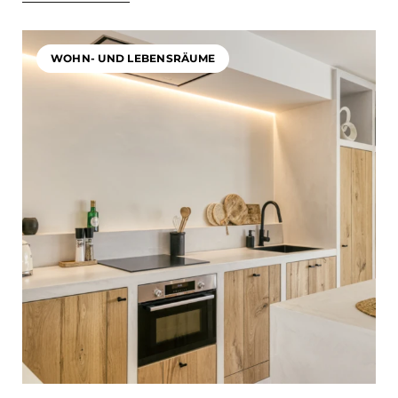
WOHN- UND LEBENSRÄUME