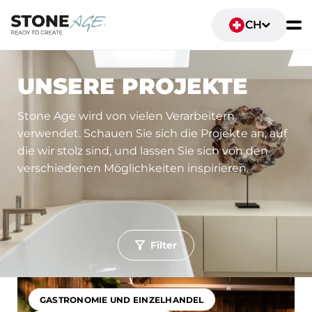
CH
UNSERE PROJEKTE
Stone Age wird von vielen Verarbeitern
verwendet. Schauen Sie sich die Projekte an, auf
die wir stolz sind, und lassen Sie sich von den
verschiedenen Möglichkeiten inspirieren.
Filter
Toepassing
Wohn- und Lebensräume
Sanitäranlagen und Badezimmer
GASTRONOMIE UND EINZELHANDEL