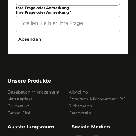
Ihre Frage oder Anmerkung
Ihre Frage oder Anmerkung
*
Absenden
Unsere Produkte
Basebeton Mikrozement
Albrolino
Natureplast
Concrada Microcement 2K
Oxidestuc
Sichtbeton
Beton Ciré
Carrodrain
Ausstellungsraum
Soziale Medien