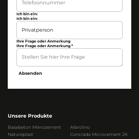
Ich bin ein:
Ich bin ein:
Ihre Frage oder Anmerkung
Ihre Frage oder Anmerkung
*
Absenden
Unsere Produkte
Basebeton Mikrozement
Albrolino
Natureplast
Concrada Microcement 2K