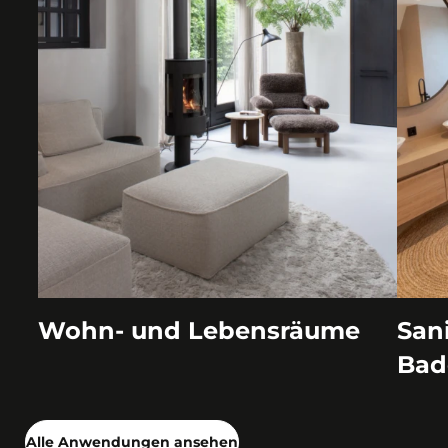
Wohn- und Lebensräume
San
Bad
Alle Anwendungen ansehen