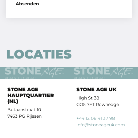
Absenden
LOCATIES
STONE AGE
STONE AGE UK
HAUPTQUARTIER
High St 38
(NL)
CO5 7ET Rowhedge
Butaanstraat 10
7463 PG Rijssen
+44 12 06 41 37 98
info
@stoneageuk.
com