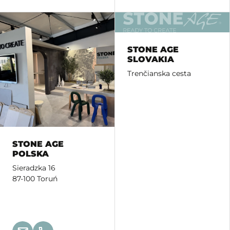
STONE AGE
SLOVAKIA
Trenčianska cesta
STONE AGE
POLSKA
Sieradzka 16
87-100 Toruń