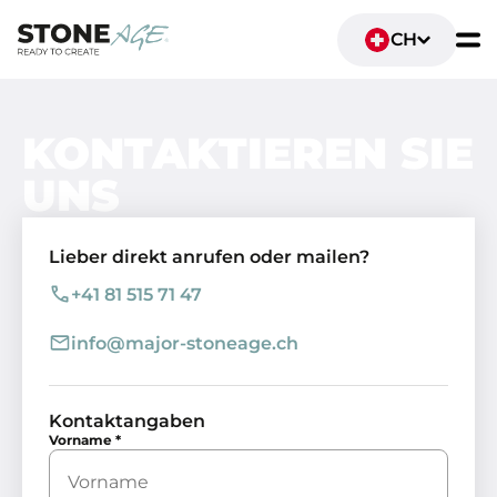
CH
KONTAKTIEREN SIE
UNS
Lieber direkt anrufen oder mailen?
+41 81 515 71 47
info@major-stoneage.ch
Kontaktangaben
Vorname
*