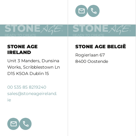
STONE AGE
STONE AGE BELGIË
IRELAND
Rogierlaan 67
Unit 3 Manders, Dunsina
8400 Oostende
Works, Scribblestown Ln
D15 K5OA Dublin 15
00 535 85 8219240
sales
@stoneageireland.
ie