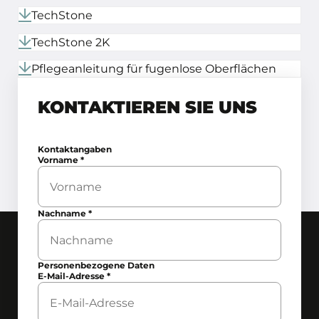
TechStone
TechStone 2K
Pflegeanleitung für fugenlose Oberflächen
KONTAKTIEREN SIE UNS
Kontaktangaben
Vorname
*
Nachname
*
Personenbezogene Daten
E-Mail-Adresse
*