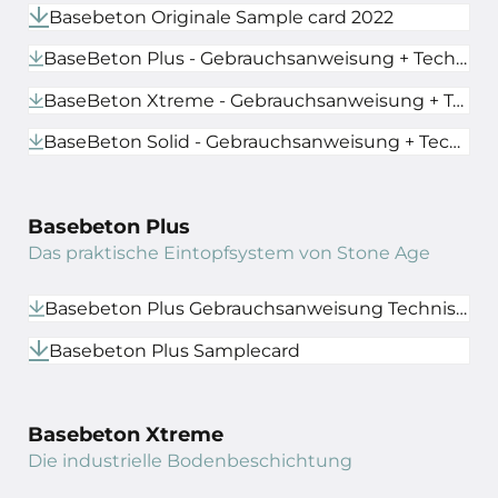
Basebeton Originale Sample card 2022
BaseBeton Plus - Gebrauchsanweisung + Technisches Datenblatt
BaseBeton Xtreme - Gebrauchsanweisung + Technisches Datenblatt
BaseBeton Solid - Gebrauchsanweisung + Technisches Datenblatt
Basebeton Plus
Das praktische Eintopfsystem von Stone Age
Basebeton Plus Gebrauchsanweisung Technisches Datenblatt
Basebeton Plus Samplecard
Basebeton Xtreme
Die industrielle Bodenbeschichtung