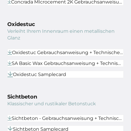
Concrada MIcrocement 2K Gebrauchsanweisung + Technisches Datenblatt
Oxidestuc
Verleiht Ihrem Innenraum einen metallischen
Glanz
Oxidestuc Gebrauchsanweisung + Technisches Datenblatt
SA Basic Wax Gebrauchsanweisung + Technisches Datenblatt
Oxidestuc Samplecard
Sichtbeton
Klassischer und rustikaler Betonstuck
Sichtbeton - Gebrauchsanweisung + Technisches Datenblatt
Sichtbeton Samplecard