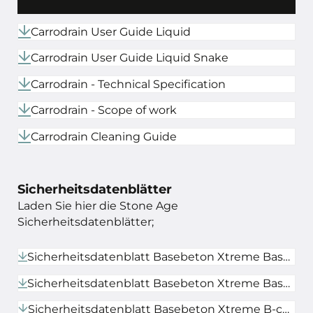
Carrodrain User Guide Liquid
Carrodrain User Guide Liquid Snake
Carrodrain - Technical Specification
Carrodrain - Scope of work
Carrodrain Cleaning Guide
Sicherheitsdatenblätter
Laden Sie hier die Stone Age
Sicherheitsdatenblätter;
Sicherheitsdatenblatt Basebeton Xtreme Basa / Medi / Sense DE
Sicherheitsdatenblatt Basebeton Xtreme Basa / Medi / Sense DE
Sicherheitsdatenblatt Basebeton Xtreme B-component DE