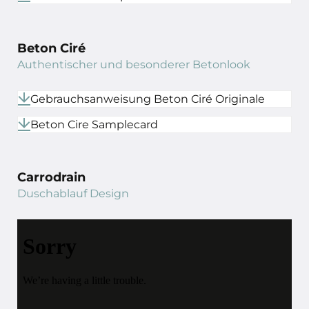
Beton Ciré
Authentischer und besonderer Betonlook
Gebrauchsanweisung Beton Ciré Originale
Beton Cire Samplecard
Carrodrain
Duschablauf Design