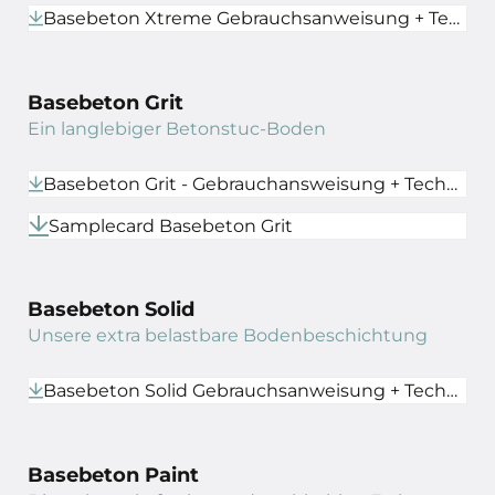
Basebeton Xtreme Gebrauchsanweisung + Technisches Datenblatt
Basebeton Grit
Ein langlebiger Betonstuc-Boden
Basebeton Grit - Gebrauchansweisung + Technisches Datenblatt
Samplecard Basebeton Grit
Basebeton Solid
Unsere extra belastbare Bodenbeschichtung
Basebeton Solid Gebrauchsanweisung + Technisches Datenblatt
Basebeton Paint