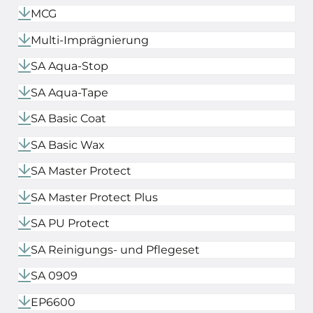
MCG
Multi-Imprägnierung
SA Aqua-Stop
SA Aqua-Tape
SA Basic Coat
SA Basic Wax
SA Master Protect
SA Master Protect Plus
SA PU Protect
SA Reinigungs- und Pflegeset
SA 0909
EP6600