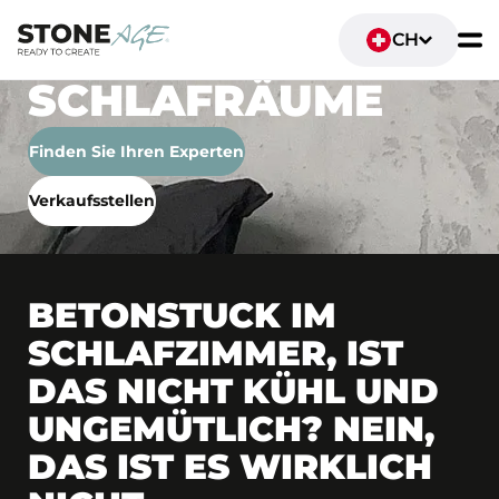
CH
SCHLAFRÄUME
Finden Sie Ihren Experten
Verkaufsstellen
BETONSTUCK IM
SCHLAFZIMMER, IST
DAS NICHT KÜHL UND
UNGEMÜTLICH? NEIN,
DAS IST ES WIRKLICH