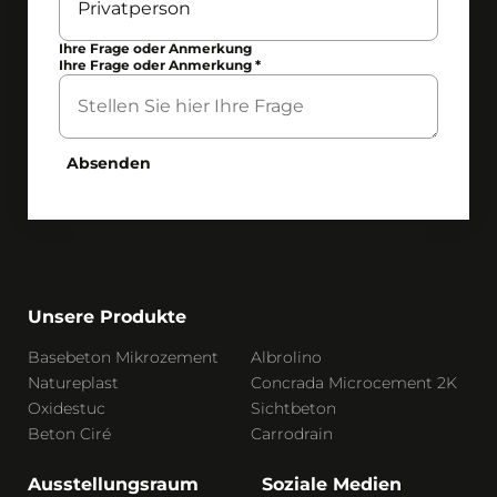
Ihre Frage oder Anmerkung
Ihre Frage oder Anmerkung
*
Absenden
Unsere Produkte
Basebeton Mikrozement
Albrolino
Natureplast
Concrada Microcement 2K
Oxidestuc
Sichtbeton
Beton Ciré
Carrodrain
Ausstellungsraum
Soziale Medien