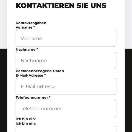
KONTAKTIEREN SIE UNS
Kontaktangaben
Vorname
*
Nachname
*
Personenbezogene Daten
E-Mail-Adresse
*
Telefoonnummer
*
Ich bin ein:
Ich bin ein: