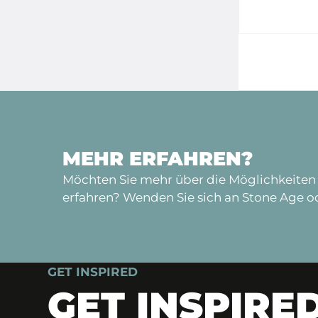
MEHR ERFAHREN?
Möchten Sie mehr über die Möglichkeiten 
erfahren? Wenden Sie sich an Stone Age od
GET INSPIRED
GET INSPIRE