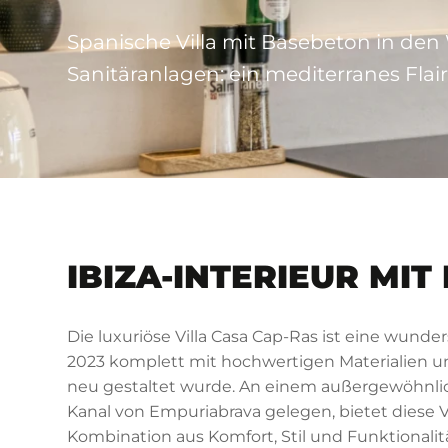
Spanische Villa mit Basebeton in d
Sanitäranlagen: ein mediterranes Flai
IBIZA-INTERIEUR MI
Die luxuriöse Villa Casa Cap-Ras ist eine wunder
2023 komplett mit hochwertigen Materialien 
neu gestaltet wurde. An einem außergewöhnli
Kanal von Empuriabrava gelegen, bietet diese Vi
Kombination aus Komfort, Stil und Funktionalitä