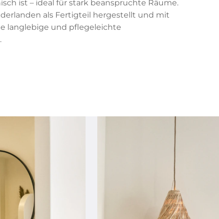
isch ist – ideal für stark beanspruchte Räume.
erlanden als Fertigteil hergestellt und mit
e langlebige und pflegeleichte
.