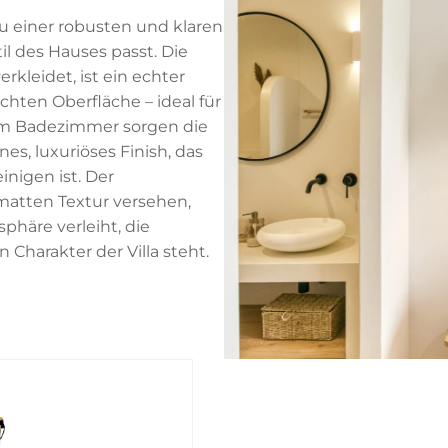
u einer robusten und klaren
il des Hauses passt. Die
kleidet, ist ein echter
chten Oberfläche – ideal für
 Im Badezimmer sorgen die
s, luxuriöses Finish, das
inigen ist. Der
 matten Textur versehen,
häre verleiht, die
harakter der Villa steht.