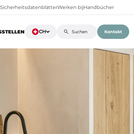
Sicherheitsdatenblätter
Werken bij
Handbücher
CH
Kontakt
SSTELLEN