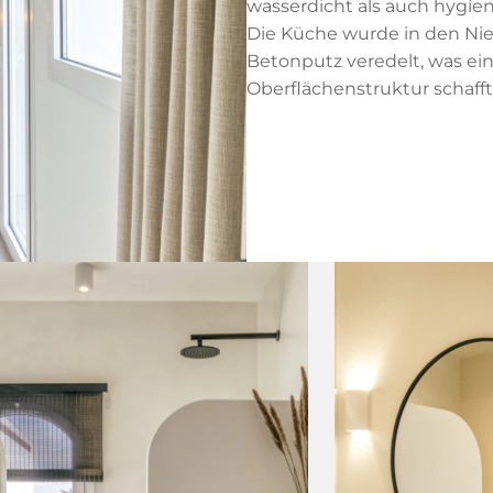
wasserdicht als auch hygien
Die Küche wurde in den Nied
Betonputz veredelt, was ein
Oberflächenstruktur schafft