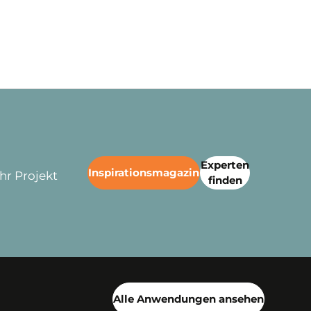
Experten
Inspirationsmagazin
hr Projekt
finden
Alle Anwendungen ansehen