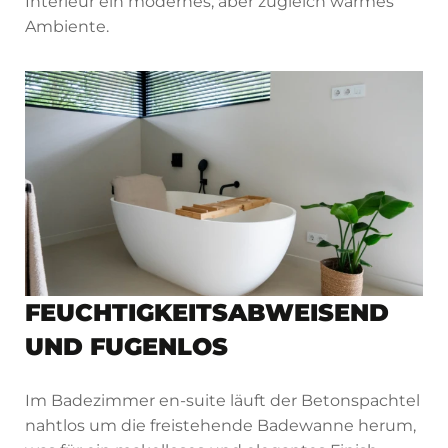
Interieur ein modernes, aber zugleich warmes
Ambiente.
FEUCHTIGKEITSABWEISEND
UND FUGENLOS
Im Badezimmer en-suite läuft der Betonspachtel
nahtlos um die freistehende Badewanne herum,