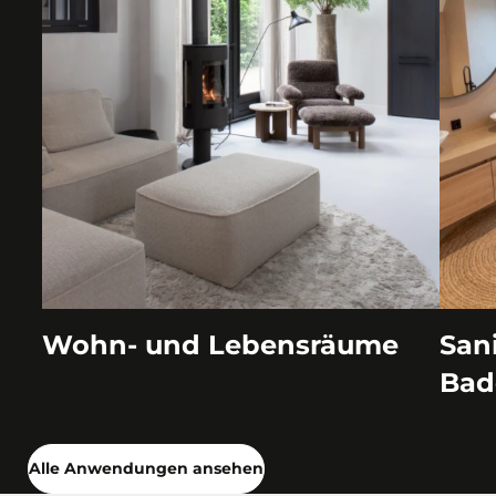
Wohn- und Lebensräume
San
Bad
Alle Anwendungen ansehen