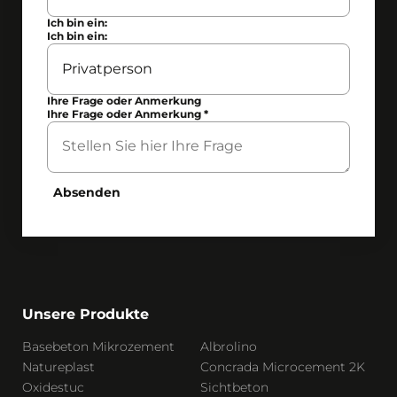
Ich bin ein:
Ich bin ein:
Ihre Frage oder Anmerkung
Ihre Frage oder Anmerkung
*
Absenden
Unsere Produkte
Basebeton Mikrozement
Albrolino
Natureplast
Concrada Microcement 2K
Oxidestuc
Sichtbeton